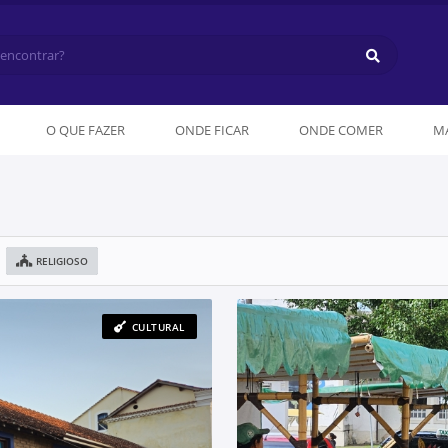
O QUE FAZER
ONDE FICAR
ONDE COMER
MA
RELIGIOSO
CULTURAL