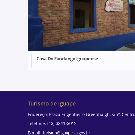
Casa Do Fandango Iguapense
Turismo de Iguape
Endereço: Praça Engenheiro Greenhalgh, s/nº, Centro
Telefone:
(13) 3841-3012
E-mail:
turismo@iguape.sp.gov.br