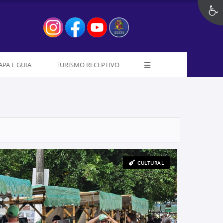
PA E GUIA
TURISMO RECEPTIVO
CULTURAL