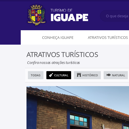
CONHEÇA IGUAPE
ATRATIVOS TURÍSTICOS
ATRATIVOS TURÍSTICOS
Confira nossas atrações turísticas
TODAS
CULTURAL
HISTÓRICO
NATURAL